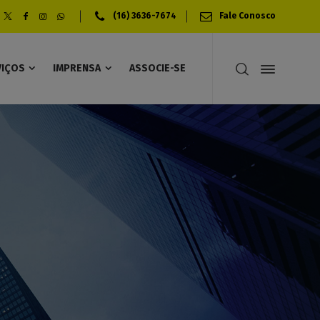
(16) 3636-7674
Fale Conosco
VIÇOS
IMPRENSA
ASSOCIE-SE