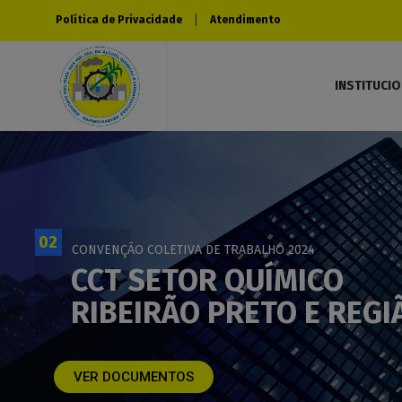
Política de Privacidade
Atendimento
INSTITUCI
02
CONVENÇÃO COLETIVA DE TRABALHO 2024
CCT SETOR QUÍMICO
RIBEIRÃO PRETO E REGI
VER DOCUMENTOS