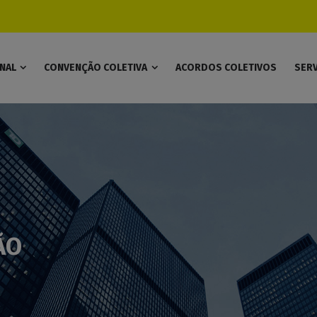
modal-check
ONAL
CONVENÇÃO COLETIVA
ACORDOS COLETIVOS
SER
ÃO