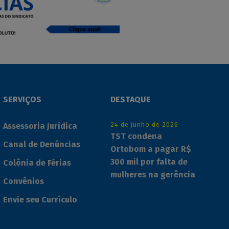
SERVIÇOS
DESTAQUE
24 de junho de 2026
Assessoria Jurídica
TST condena
Canal de Denúncias
Ortobom a pagar R$
300 mil por falta de
Colônia de Férias
mulheres na gerência
Convênios
Envie seu Currículo