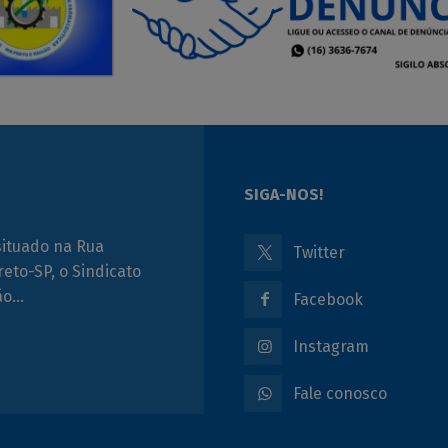
SIGA-NOS!
situado na Rua
Twitter
reto-SP, o Sindicato
ção…
Facebook
Instagram
Fale conosco