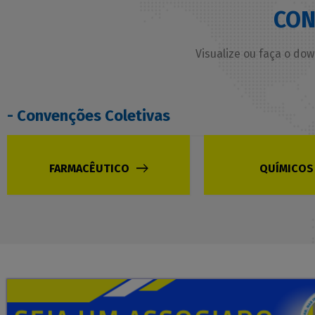
CON
Visualize ou faça o do
- Convenções Coletivas
FARMACÊUTICO
QUÍMICOS