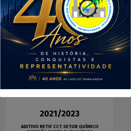
2021/2023
CCT SETOR QUÍMICO ARAÇATUBA E
RIBEIRÃO PRETO
Visualizar / Baixar
2021/2023
ADITIVO RETIF CCT SETOR QUÍMICO