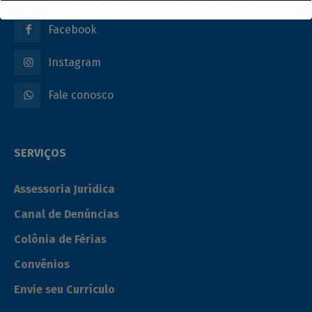
Facebook
Instagram
Fale conosco
SERVIÇOS
Assessoria Jurídica
Canal de Denúncias
Colônia de Férias
Convênios
Envie seu Currículo