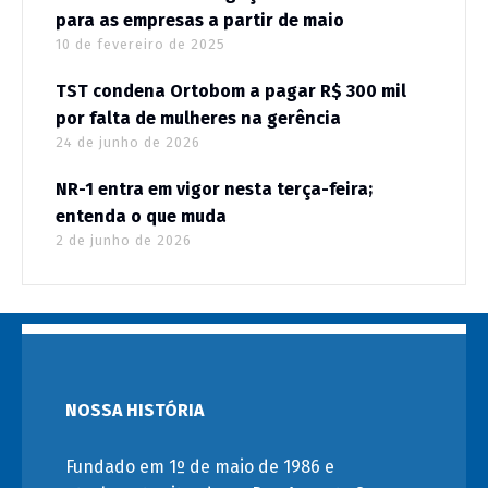
para as empresas a partir de maio
10 de fevereiro de 2025
TST condena Ortobom a pagar R$ 300 mil
por falta de mulheres na gerência
24 de junho de 2026
NR-1 entra em vigor nesta terça-feira;
entenda o que muda
2 de junho de 2026
NOSSA HISTÓRIA
Fundado em 1º de maio de 1986 e