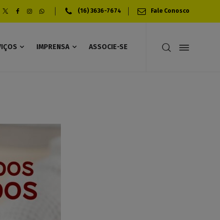
(16) 3636-7674
Fale Conosco
VIÇOS
IMPRENSA
ASSOCIE-SE
s