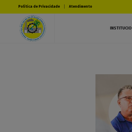
Política de Privacidade
Atendimento
INSTITUCI