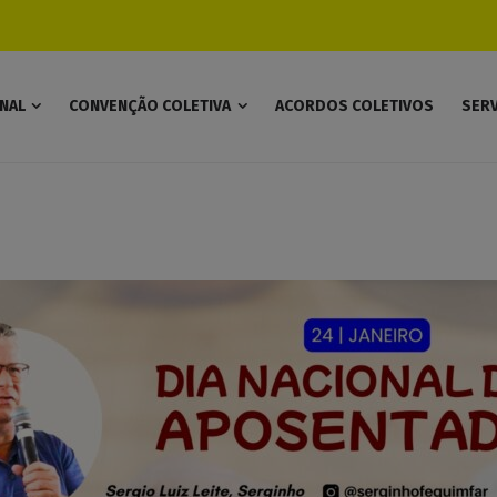
modal-check
ONAL
CONVENÇÃO COLETIVA
ACORDOS COLETIVOS
SER
Tag Archives: Aposentado
Home
Posts tagged: Aposentados