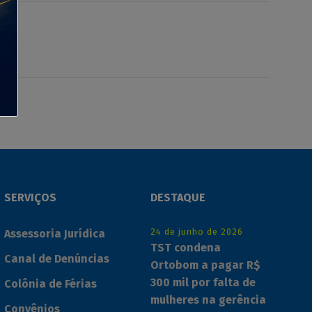
SERVIÇOS
DESTAQUE
24 de junho de 2026
Assessoria Jurídica
TST condena
Canal de Denúncias
Ortobom a pagar R$
300 mil por falta de
Colônia de Férias
mulheres na gerência
Convênios