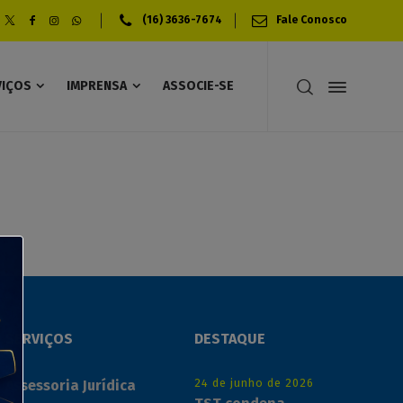
(16) 3636-7674
Fale Conosco
VIÇOS
IMPRENSA
ASSOCIE-SE
AGUTTI
SERVIÇOS
DESTAQUE
24 de junho de 2026
Assessoria Jurídica