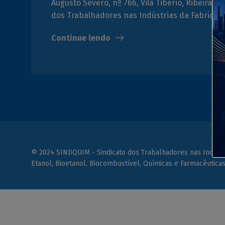
Augusto Severo, nº 766, Vila Tibério, Ribeirão P
dos Trabalhadores nas Indústrias da Fabrica
Continue lendo
© 2024 SINDQUIM - Sindicato dos Trabalhadores nas Indústri
Etanol, Bioetanol, Biocombustível, Químicas e Farmacêutica