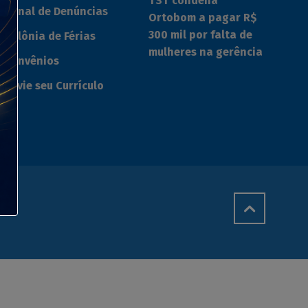
TST condena
Canal de Denúncias
Ortobom a pagar R$
300 mil por falta de
Colônia de Férias
mulheres na gerência
Convênios
Envie seu Currículo