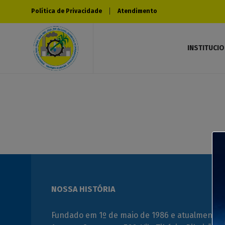
Política de Privacidade
Atendimento
INSTITUCI
H
NOSSA HISTÓRIA
Fundado em 1º de maio de 1986 e atualmente 